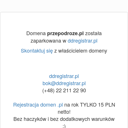
Domena
została
przepodroze.pl
zaparkowana w
ddregistrar.pl
Skontaktuj się
z właścicielem domeny
ddregistrar.pl
bok@ddregistrar.pl
(+48) 22 211 22 90
Rejestracja domen .pl
na rok TYLKO 15 PLN
netto!
Bez haczyków i bez dodatkowych warunków
:)