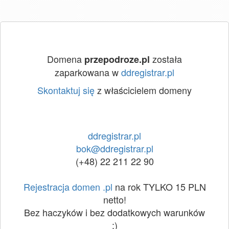
Domena
została
przepodroze.pl
zaparkowana w
ddregistrar.pl
Skontaktuj się
z właścicielem domeny
ddregistrar.pl
bok@ddregistrar.pl
(+48) 22 211 22 90
Rejestracja domen .pl
na rok TYLKO 15 PLN
netto!
Bez haczyków i bez dodatkowych warunków
:)